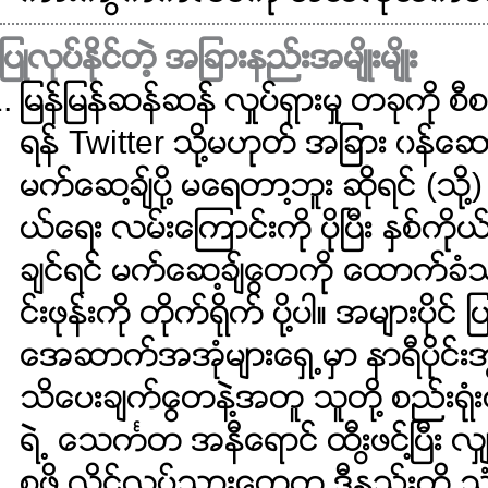
ျပဳလုပ္ႏုိင္တဲ့ အျခားနည္းအမ်ိဳးမ်ိဳး
ျမန္ျမန္ဆန္ဆန္ လႈပ္ရွားမႈ တခုကိုု စီ
ရန္ Twitter သုုိ႔မဟုုတ္ အျခား ၀န္ေဆာ
မက္ေဆ႔ခ်္ပုုိ႔ မရေတာ႔ဘူး ဆုိရင္ (သုု
ယ္ေရး လမ္းေၾကာင္းကိုု ပုုိၿပီး ႏွစ္ကို
ခ်င္ရင္ မက္ေဆ႔ခ်္ေတြကိုု ေထာက္ခံသူမ်ာ
င္းဖုုန္းကုိ တုိက္ရုိက္ ပုုိ႔ပါ။ အမ်ားပုိင
အေဆာက္အအုံမ်ားေရွ႕မွာ နာရီပုုိင္
သိေပးခ်က္ေတြနဲ႔အတူ သူတုိ႔ စည္းရုုံ
ရဲ႕ သေကၤတ အနီေရာင္ ထီးဖြင္႔ၿပီး လ
စုဖုိ႔ လိင္လုပ္သားေတြက ဒီနည္းကိုု သု