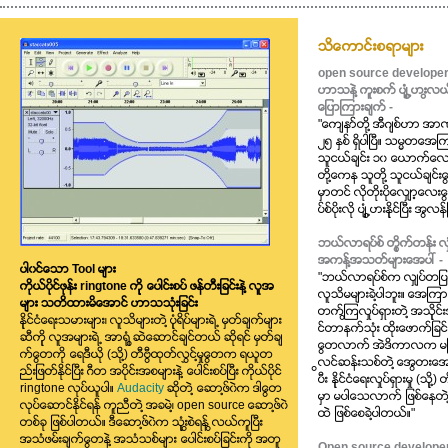
သိေကာင္းစရာမ်ား
open source developer
ဟာသနဲ႔ ကူးစက္ ပ်ံ႕ပြားလ
ေျပာၾကားခ်က္ -
"က်ေနာ္တုိ႔ အီဂ်စ္ဟာ အ
၂၅ ႏွစ္ ရွိပါၿပီ။ သမၼတအေ
သူငယ္ခ်င္း ၁၀ ေယာက္ေလာက
တုိ႔ကေန သူတုိ႔ သူငယ္ခ်င္းေ
မွာတင္ လုိတိုးပုိေလွ်ာ့ေလးေတြ
ပ္စ္ပုိးလုိ ပ်ံ႕ပြားႏုုိင္ၿပီး 
ဘယ္လာရပ္စ္ တုုိက္တြန္း 
အကန္႔အသတ္မ်ားအေပၚ -
ပါ၀င္ေသာ Tool မ်ား
"ဘယ္လာရပ္စ္က လွ်ပ္တျပက္ 
ကုိယ္ပုိင္ဖုန္း ringtone ကိုု ေပါင္းစပ္ ဖန္တီးျခင္းနဲ႔ လူအ
လူသိမမ်ားခဲ႔ပါဘူး။ အေၾကာ
မ်ား သတိထားမိေအာင္ ဟာသသုံးျခင္း
တက္ၾကြလႈပ္ရွားတဲ႔ အသုုိင္းအ၀န္
ႏုုိင္ငံေရးသမားမ်ား၊ လူသိမ်ားတဲ႔ ပုုံရိပ္မ်ားရဲ႕ မွတ္ခ်က္မ်ား
င္တာနက္သုံး ထုိးေဖာက္ျခင
ဆီကိုု လူအမ်ားရဲ႕ အာရုံ ဆြဲေဆာင္ခ်င္တယ္ ဆုိရင္ မွတ္ခ်
တြေလာက္ အဲဒိကာလက မျပင္း
က္ေတြကို ေရဒီယို (သုိ႔) တီဗီြထုတ္လႊင္႔မႈေတြက ရယူတ
လြင္ဆန္းသစ္တဲ႔ အေတြးအေခ
ည္းျဖတ္ႏုိင္ၿပီး ဂီတ အပုိင္းအစမ်ားနဲ႔ ေပါင္းစပ္ၿပီး ကုိယ္ပုိင္
ပီး ႏုုိင္ငံေရးလႈပ္ရွားမႈ (သုုိ
ringtone လုပ္ယူပါ။
Audacity
ဆုိတဲ႔ ေဆာ႔ဖ္၀ဲက ဒါေတြ
မွာ မပါသေလာက္ ျဖစ္ေနတဲ႔
လုပ္ေဆာင္ႏုိင္ရန္ ကူညီတဲ႔ အခမဲ႔၊ open source ေဆာ႔ဖ္၀ဲ
ထဲ ျဖစ္ေစခဲ႔ပါတယ္။"
တစ္ခု ျဖစ္ပါတယ္။ ဒီေဆာ႔ဖ္၀ဲက သုုံးစြဲရန္ လြယ္ကူၿပီး
အသံဖမ္းခ်က္ေတြနဲ႔ အသံသစ္မ်ား ေပါင္းစပ္ျခင္းကို အတူ
Open source developer