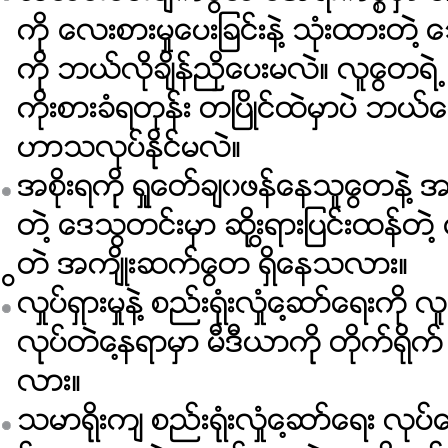
ကိုု ေလးစားမႈေပးျခင္းနဲ႔ သုံးထားတဲ
ကိုု ဘယ္လုိခ်ိန္ညွိေပးမလဲ။ လူေတြရဲ
ကိုးစားခံရတုန္း တၿပိဳင္ထဲမွာပဲ ဘ
ဟာသလုပ္ႏုုိင္မလဲ။
အစုိးရကိုု ရႈတ္ခ်ေ၀ဖန္ေနသူေတြနဲ႔ 
တဲ႔ ေဒသတြင္းမွာ ဆုုိးရြားျပင္းထန္
တြဲ အက်ိဳးဆက္ေတြ ရွိေနသလား။
လႈပ္ရွားမႈနဲ႔ စည္းရုုံးလႈံ႔ေဆာ္ေရးကို
လုုပ္တဲ႔ေနရာမွာ မီဒီယာကိုု တုိက္ရိုက
လား။
သမာရုုိးက် စည္းရုုံးလႈံ႔ေဆာ္ေရး လုပ