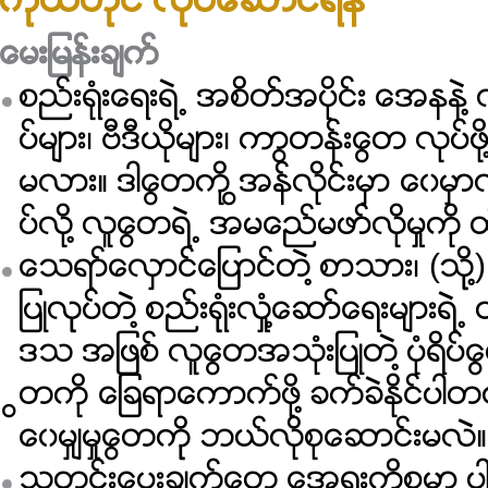
ေမးျမန္းခ်က္
စည္းရုံးေရးရဲ႕ အစိတ္အပုိင္း အေနနဲ႔ လ
ပ္မ်ား၊ ဗီဒီယိုမ်ား၊ ကာတြန္းေတြ လုပ္ဖု
မလား။ ဒါေတြကို အြန္လုိင္းမွာ ေ၀မွာ
ပ္လုိ႔ လူေတြရဲ႕ အမည္မေဖာ္လုိမႈကို 
သေရာ္ေလွာင္ေျပာင္တဲ႔ စာသား၊ (သုုိ႔) 
ျပဳလုုပ္တဲ႔ စည္းရုုံးလႈ႔ံေဆာ္ေရးမ်ား
ဒသ အျဖစ္ လူေတြအသုံးျပဳတဲ႔ ပုံရိပ္ေတြ
တြကို ေျခရာေကာက္ဖုိ႔ ခက္ခဲႏုိင္ပါတ
ေ၀မွ်မႈေတြကိုု ဘယ္လုိစုေဆာင္းမလဲ။
သတင္းေပးခ်က္ေတြ အေရးကိစၥမွာ ပ