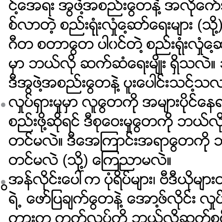
င္႔အေရး အဖြဲ႔အစည္းေတြနဲ႔ အလုုိက
စ္လာတဲ့ စည္းရုုံးလႈံ႔ေဆာ္ေရးမ်ား (သုု
ဂီတ စတာေတြ ပါ၀င္တဲ႔ စည္းရုုံးလႈံ႔
မွာ ဘယ္လုိ ဆက္ဆံေရးမ်ိဳး ရွိသလဲ။ 
ဒီအဖြဲ႔အစည္းေတြနဲ႔ ပူးေပါင္းသင္႔သ
လႈပ္ရွားမႈမွာ လူေတြကိုု အမ်ားပိုုင္ေန
စည္းဖုိ႔ဆုိရင္ ဒီစုေဝးမႈေတြကိုု ဘယ္လ
တင္မလဲ။ ဒီအေၾကာင္းအရာေတြကိုု 
တင္မလဲ (သုုိ႔) ေၾကညာမလဲ။
အြန္လုိင္းေပၚက ပုံရိပ္မ်ား၊ ဗီဒီယိုမ်
ရဲ႕ ေဖာ္ျပခ်က္ေတြနဲ႔ ေအာ႔ဖ္လုိင္း လႈပ္ရ
ကားက ကြက္လပ္ကိုု ဘယ္လုိဆက္စပ