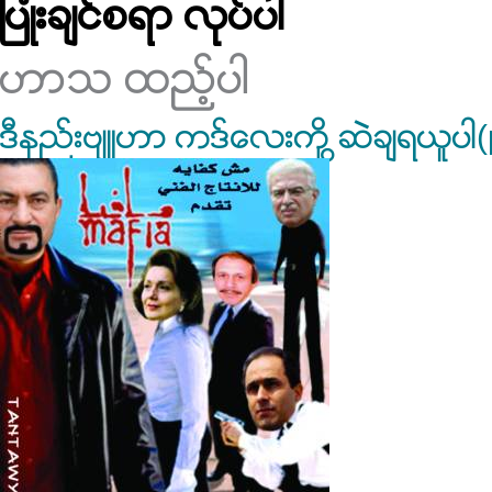
ၿပဳံးခ်င္စရာ လုပ္ပါ
ဟာသ ထည့္ပါ
ဒီနည္းဗ်ဴဟာ ကဒ္ေလးကို ဆြဲခ်ရယူပါ