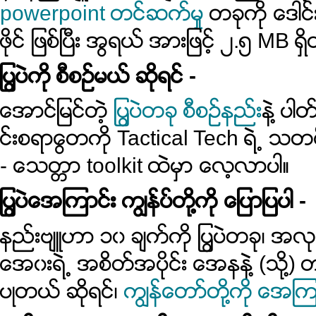
powerpoint တင္ဆက္မႈ
တခုကုိ ေဒါင္း
ဖုိင္ ျဖစ္ၿပီး အရြယ္ အားျဖင့္ ၂.၅ MB ရ
ျပပြဲကုိ စီစဥ္မယ္ ဆုိရင္ -
ေအာင္ျမင္တဲ့
ျပပြဲတခု စီစဥ္နည္း
နဲ႔ ပ
င္းစရာေတြကုိ Tactical Tech ရဲ႕ သ
- ေသတၱာ toolkit ထဲမွာ ေလ့လာပါ။
ျပပြဲအေၾကာင္း ကၽြန္ပ္တုိ႔ကုိ ေျပာျပပါ -
နည္းဗ်ဴဟာ ၁၀ ခ်က္ကုိ ျပပြဲတခု၊ အလု
အေ၀းရဲ႕ အစိတ္အပုိင္း အေနနဲ႔ (သုိ႔) တ
ပဳတယ္ ဆုိရင္၊
ကၽြန္ေတာ္တုိ႔ကုိ အေၾက