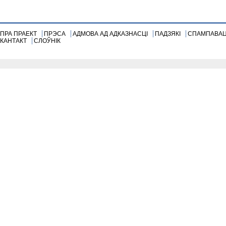
ПРА ПРАЕКТ
ПРЭСА
АДМОВА АД АДКАЗНАСЦІ
ПАДЗЯКІ
СПАМПАВА
КАНТАКТ
СЛОЎНІК