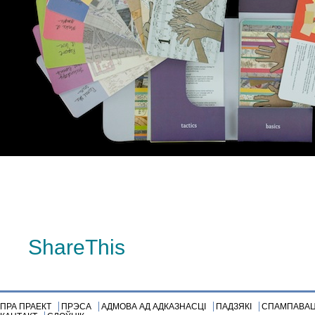
»
ShareThis
ПРА ПРАЕКТ
ПРЭСА
АДМОВА АД АДКАЗНАСЦІ
ПАДЗЯКІ
СПАМПАВА