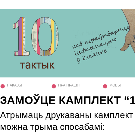
ПАКАЗЫ
ПРА ПРАЕКТ
МОВЫ
ЗАМОЎЦЕ КАМПЛЕКТ “1
Атрымаць друкаваны камплект 
можна трыма спосабамі: