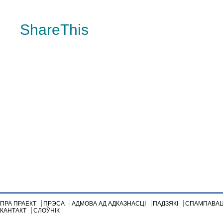
ShareThis
ПРА ПРАЕКТ
ПРЭСА
АДМОВА АД АДКАЗНАСЦІ
ПАДЗЯКІ
СПАМПАВА
КАНТАКТ
СЛОЎНІК