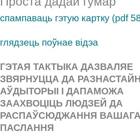
Проста дадай гумар
спампаваць гэтую картку (pdf 5
глядзець поўнае відэа
ГЭТАЯ ТАКТЫКА ДАЗВАЛЯЕ
ЗВЯРНУЦЦА ДА РАЗНАСТАЙ
АЎДЫТОРЫІ І ДАПАМОЖА
ЗААХВОЦІЦЬ ЛЮДЗЕЙ ДА
РАСПАЎСЮДЖАННЯ ВАШАГ
ПАСЛАННЯ