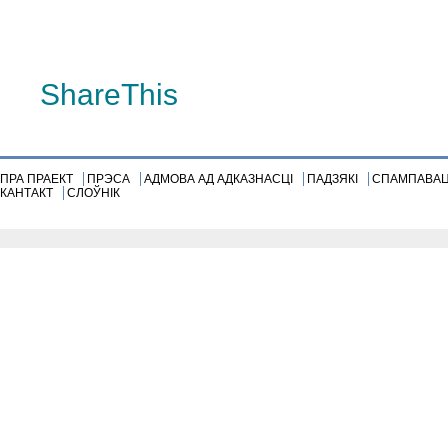
»
ShareThis
ПРА ПРАЕКТ
ПРЭСА
АДМОВА АД АДКАЗНАСЦІ
ПАДЗЯКІ
СПАМПАВА
КАНТАКТ
СЛОЎНІК