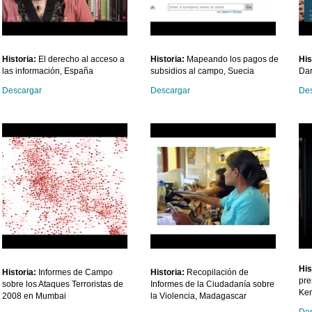
Historia:
El derecho al acceso a
Historia:
Mapeando los pagos de
His
las información, España
subsidios al campo, Suecia
Dar
Descargar
Descargar
Des
His
Historia:
Informes de Campo
Historia
:
Recopilación de
pre
sobre los Ataques Terroristas de
Informes de la Ciudadanía sobre
Ke
2008 en Mumbai
la Violencia, Madagascar
Des