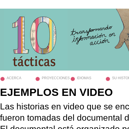
ACERCA
PROYECCIONES
IDIOMAS
SU HISTO
EJEMPLOS EN VIDEO
Las historias en video que se en
fueron tomadas del documental d
El documental está organizado po