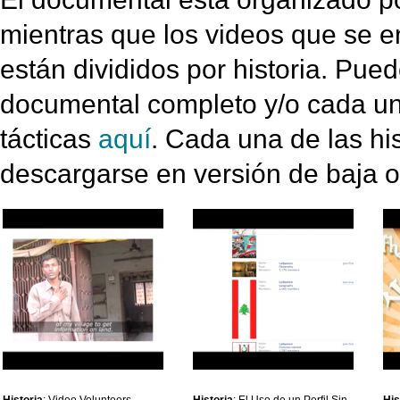
mientras que los videos que se e
están divididos por historia. Pue
documental completo y/o cada un
tácticas
aquí
. Cada una de las hi
descargarse en versión de baja o 
Historia
: Video Volunteers
Historia
: El Uso de un Perfil Sin
His