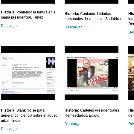
Historia:
Poniendo la tortura en el
Historia
:
Contando historias
His
mapa presidencial, Túnez
personales de violencia, Sudáfrica
los
Dem
Descargar
Descargar
Des
Historia
:
Blank Noise para
Historia:
Carteles Presidenciales
His
generar conciencia sobre el abuso
Remezclados, Egipto
de
urban, India
Descargar
Des
Descargar