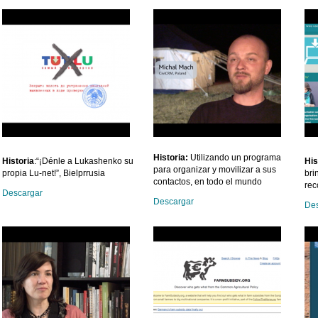
Historia:
Utilizando un programa
Historia
:“¡Dénle a Lukashenko su
His
para organizar y movilizar a sus
propia Lu-net!”, Bielprrusia
bri
contactos, en todo el mundo
rec
Descargar
Descargar
Des