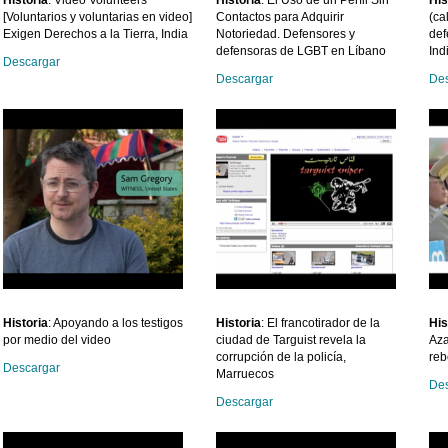
[Voluntarios y voluntarias en video]
Contactos para Adquirir
(ca
Exigen Derechos a la Tierra, India
Notoriedad. Defensores y
def
defensoras de LGBT en Líbano
Ind
Descargar
Descargar
Des
Historia
: Apoyando a los testigos
Historia
: El francotirador de la
His
por medio del video
ciudad de Targuist revela la
Aza
corrupción de la policía,
reb
Descargar
Marruecos
Des
Descargar